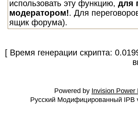
использовать эту функцию,
для 
модератором!
. Для переговоро
ящик форума).
[ Время генерации скрипта: 0.019
в
Powered by
Invision Power
Русский Модифицированный IPB v