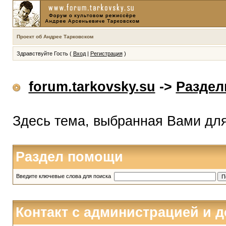
Проект об Андрее Тарковском
Здравствуйте Гость (
Вход
|
Регистрация
)
forum.tarkovsky.su
->
Разде
Здесь тема, выбранная Вами дл
Раздел помощи
Введите ключевые слова для поиска
Контакт с администрацией и 