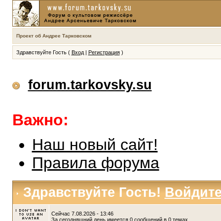
Проект об Андрее Тарковском
Здравствуйте Гость (
Вход
|
Регистрация
)
forum.tarkovsky.su
Важно:
Наш новый сайт!
Правила форума
Здравствуйте Гость!
Войдит
Сейчас 7.08.2026 - 13:46
За сегодняшний день имеется 0 сообщений в 0 темах