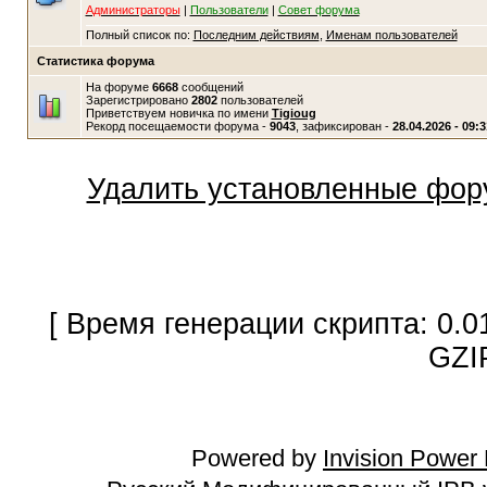
Администраторы
|
Пользователи
|
Совет форума
Полный список по:
Последним действиям
,
Именам пользователей
Статистика форума
На форуме
6668
сообщений
Зарегистрировано
2802
пользователей
Приветствуем новичка по имени
Tigioug
Рекорд посещаемости форума -
9043
, зафиксирован -
28.04.2026 - 09:3
Удалить установленные фор
[ Время генерации скрипта: 0.0
GZI
Powered by
Invision Power