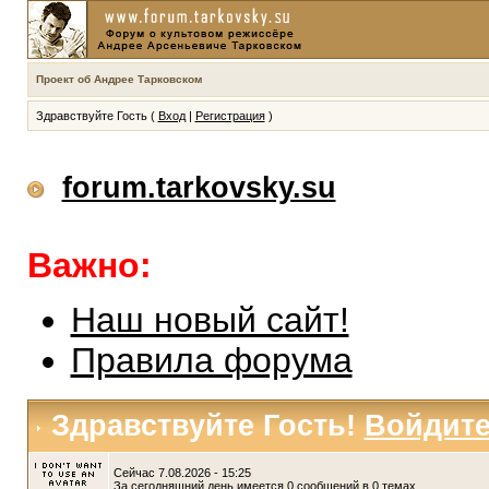
Проект об Андрее Тарковском
Здравствуйте Гость (
Вход
|
Регистрация
)
forum.tarkovsky.su
Важно:
Наш новый сайт!
Правила форума
Здравствуйте Гость!
Войдит
Сейчас 7.08.2026 - 15:25
За сегодняшний день имеется 0 сообщений в 0 темах