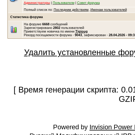
Администраторы
|
Пользователи
|
Совет форума
Полный список по:
Последним действиям
,
Именам пользователей
Статистика форума
На форуме
6668
сообщений
Зарегистрировано
2802
пользователей
Приветствуем новичка по имени
Tigioug
Рекорд посещаемости форума -
9043
, зафиксирован -
28.04.2026 - 09:3
Удалить установленные фор
[ Время генерации скрипта: 0.0
GZI
Powered by
Invision Power