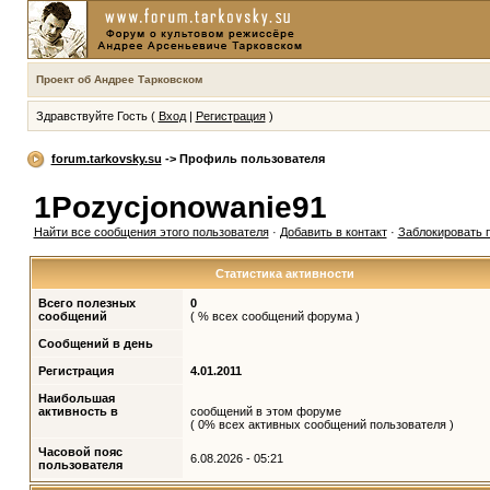
Проект об Андрее Тарковском
Здравствуйте Гость (
Вход
|
Регистрация
)
forum.tarkovsky.su
-> Профиль пользователя
1Pozycjonowanie91
Найти все сообщения этого пользователя
·
Добавить в контакт
·
Заблокировать 
Статистика активности
Всего полезных
0
сообщений
( % всех сообщений форума )
Сообщений в день
Регистрация
4.01.2011
Наибольшая
активность в
сообщений в этом форуме
( 0% всех активных сообщений пользователя )
Часовой пояс
6.08.2026 - 05:21
пользователя