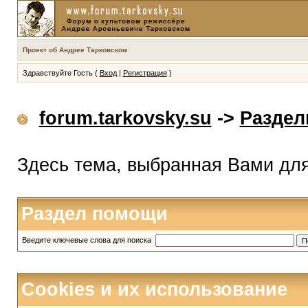
Проект об Андрее Тарковском
Здравствуйте Гость (
Вход
|
Регистрация
)
forum.tarkovsky.su
->
Разде
Здесь тема, выбранная Вами дл
Раздел помощи
Введите ключевые слова для поиска
Cookies и их использование