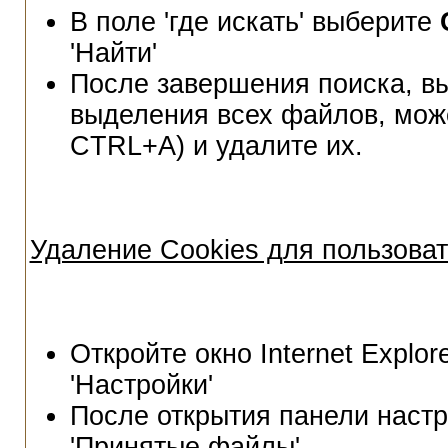
В поле 'где искать' выберите
'Найти'
После завершения поиска, в
выделения всех файлов, мож
CTRL+A) и удалите их.
Удаление Cookies для пользовате
Откройте окно Internet Explor
'Настройки'
После открытия панели настро
'Принятые файлы'.