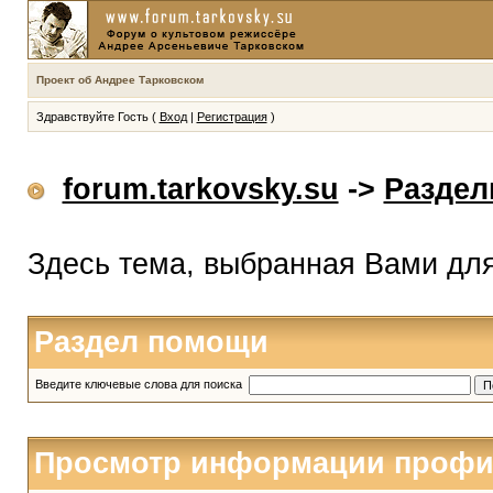
Проект об Андрее Тарковском
Здравствуйте Гость (
Вход
|
Регистрация
)
forum.tarkovsky.su
->
Разде
Здесь тема, выбранная Вами дл
Раздел помощи
Введите ключевые слова для поиска
Просмотр информации профи