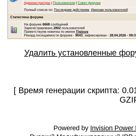
Администраторы
|
Пользователи
|
Совет форума
Полный список по:
Последним действиям
,
Именам пользователей
Статистика форума
На форуме
6668
сообщений
Зарегистрировано
2802
пользователей
Приветствуем новичка по имени
Tigioug
Рекорд посещаемости форума -
9043
, зафиксирован -
28.04.2026 - 09:3
Удалить установленные фор
[ Время генерации скрипта: 0.0
GZI
Powered by
Invision Power