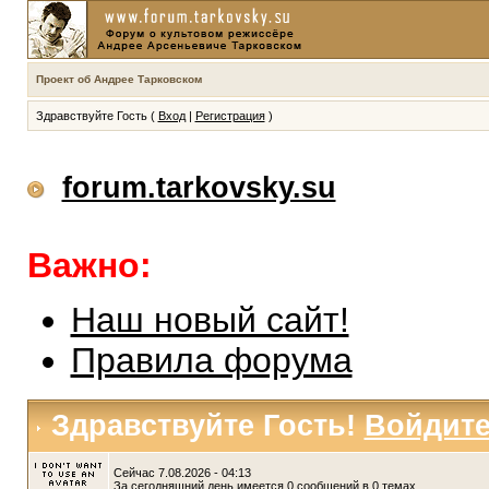
Проект об Андрее Тарковском
Здравствуйте Гость (
Вход
|
Регистрация
)
forum.tarkovsky.su
Важно:
Наш новый сайт!
Правила форума
Здравствуйте Гость!
Войдит
Сейчас 7.08.2026 - 04:13
За сегодняшний день имеется 0 сообщений в 0 темах