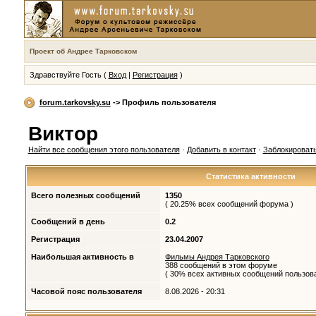
Проект об Андрее Тарковском
Здравствуйте Гость (
Вход
|
Регистрация
)
forum.tarkovsky.su
-> Профиль пользователя
Виктор
Найти все сообщения этого пользователя
·
Добавить в контакт
·
Заблокировать
Статистика активности
Всего полезных сообщений
1350
( 20.25% всех сообщений форума )
Сообщений в день
0.2
Регистрация
23.04.2007
Наибольшая активность в
Фильмы Андрея Тарковского
388 сообщений в этом форуме
( 30% всех активных сообщений пользова
Часовой пояс пользователя
8.08.2026 - 20:31