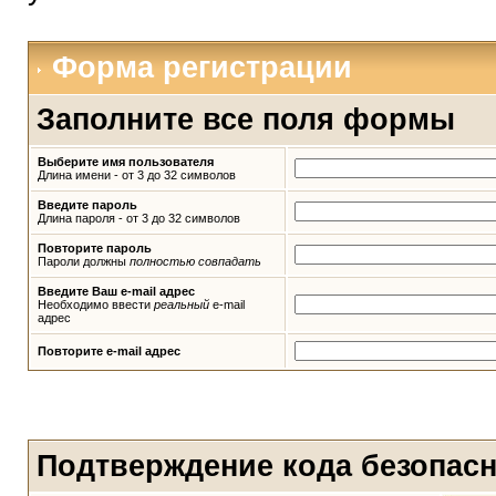
Форма регистрации
Заполните все поля формы
Выберите имя пользователя
Длина имени - от 3 до 32 символов
Введите пароль
Длина пароля - от 3 до 32 символов
Повторите пароль
Пароли должны
полностью совпадать
Введите Ваш e-mail адрес
Необходимо ввести
реальный
e-mail
адрес
Повторите e-mail адрес
Подтверждение кода безопас