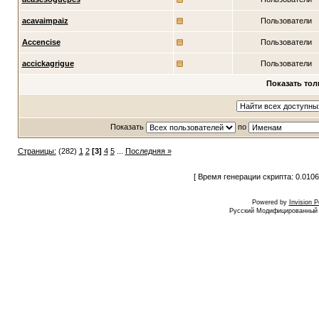
acavaimpaiz
Пользователи
Accencise
Пользователи
accickagrigue
Пользователи
Показать тол
Показать
по
Страницы:
(282)
1
2
[3]
4
5
...
Последняя »
[ Время генерации скрипта: 0.0106
Powered by
Invision 
Русский Модифицированный I