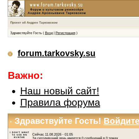
Проект об Андрее Тарковском
Здравствуйте Гость (
Вход
|
Регистрация
)
forum.tarkovsky.su
Важно:
Наш новый сайт!
Правила форума
Здравствуйте Гость!
Войдит
Сейчас 11.08.2026 - 01:05
За сегодняшний день имеется 0 сообщений в 0 темах