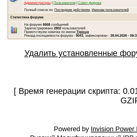
Администраторы
|
Пользователи
|
Совет форума
Полный список по:
Последним действиям
,
Именам пользователей
Статистика форума
На форуме
6668
сообщений
Зарегистрировано
2802
пользователей
Приветствуем новичка по имени
Tigioug
Рекорд посещаемости форума -
9043
, зафиксирован -
28.04.2026 - 09:3
Удалить установленные фор
[ Время генерации скрипта: 0.0
GZI
Powered by
Invision Power