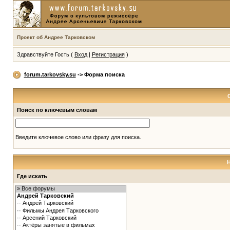
Проект об Андрее Тарковском
Здравствуйте Гость (
Вход
|
Регистрация
)
forum.tarkovsky.su
-> Форма поиска
Поиск по ключевым словам
Введите ключевое слово или фразу для поиска.
Где искать