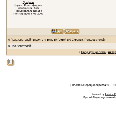
Профиль
Группа: Совет форума
Сообщений: 576
Пользователь №: 254
Регистрация: 6.06.2007
0 Пользователей читают эту тему (0 Гостей и 0 Скрытых Пользователей)
0 Пользователей:
«
Предыдущая тема
|
Актё
[ Время генерации скрипта: 0.0191
Powered by
Invision 
Русский Модифицированный I