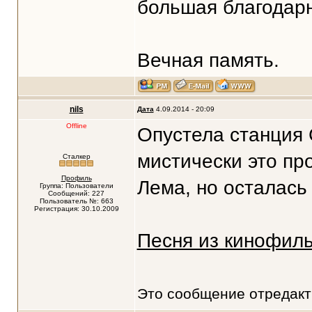
большая благодарн
Вечная память.
nils
Дата
4.09.2014 - 20:09
Offline
Опустела станция 
мистически это пр
Сталкер
Профиль
Лема, но осталась 
Группа: Пользователи
Сообщений: 227
Пользователь №: 663
Регистрация: 30.10.2009
Песня из кинофил
Это сообщение отредак