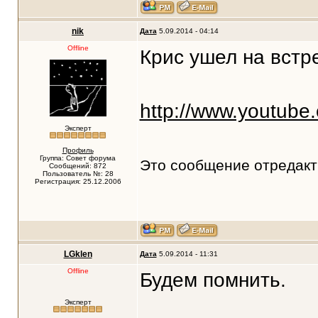
nik
Дата
5.09.2014 - 04:14
Offline
Крис ушел на встре
http://www.youtub
Эксперт
Профиль
Группа: Совет форума
Это сообщение отредак
Сообщений: 872
Пользователь №: 28
Регистрация: 25.12.2006
LGklen
Дата
5.09.2014 - 11:31
Offline
Будем помнить.
Эксперт