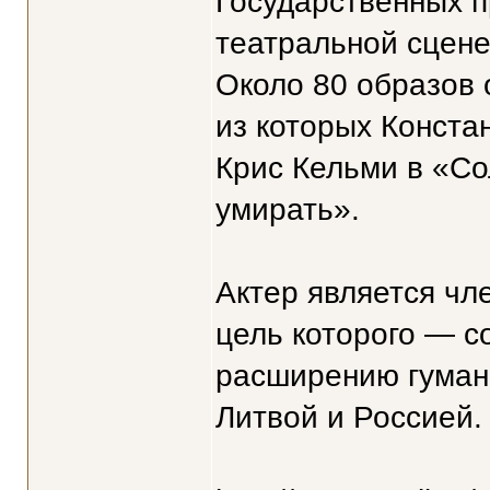
Государственных п
театральной сцене
Около 80 образов 
из которых Конста
Крис Кельми в «Со
умирать».
Актер является ч
цель которого — с
расширению гуман
Литвой и Россией.