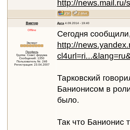
http://news.mail.ru
Виктор
Дата
4.09.2014 - 19:40
Offline
Сегодня сообщили,
http://news.yandex
Эксперт
Профиль
cl4url=ri...&lang=ru
Группа: Совет форума
Сообщений: 1350
Пользователь №: 246
Регистрация: 23.04.2007
Тарковский говори
Банионисом в роли 
было.
Так что Банионис т