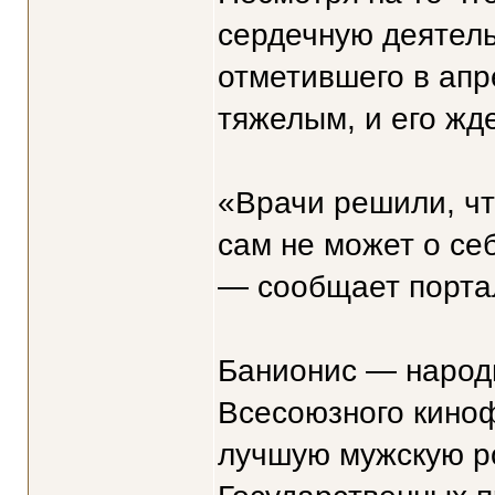
сердечную деятель
отметившего в апр
тяжелым, и его жд
«Врачи решили, ч
сам не может о себ
— сообщает портал l
Банионис — народн
Всесоюзного кино
лучшую мужскую ро