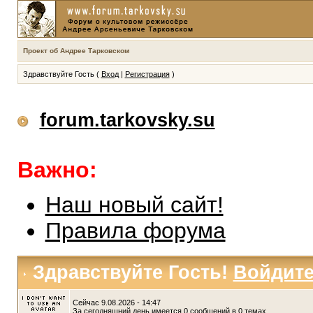
Проект об Андрее Тарковском
Здравствуйте Гость (
Вход
|
Регистрация
)
forum.tarkovsky.su
Важно:
Наш новый сайт!
Правила форума
Здравствуйте Гость!
Войдит
Сейчас 9.08.2026 - 14:47
За сегодняшний день имеется 0 сообщений в 0 темах