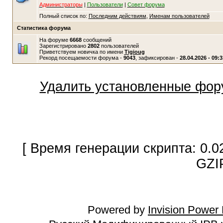
Администраторы
|
Пользователи
|
Совет форума
Полный список по:
Последним действиям
,
Именам пользователей
Статистика форума
На форуме
6668
сообщений
Зарегистрировано
2802
пользователей
Приветствуем новичка по имени
Tigioug
Рекорд посещаемости форума -
9043
, зафиксирован -
28.04.2026 - 09:3
Удалить установленные фор
[ Время генерации скрипта: 0.0
GZI
Powered by
Invision Power