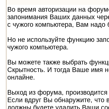
Во время авторизации на форум
запонимания Ваших данных чере
с чужого компьютера, Вам надо 
Но не используйте функцию запо
чужого компьютера.
Вы можете также выбрать функци
Скрытность. И тогда Ваше имя не
онлайне.
Выход из форума, производится
Если вдруг Вы обнаружите, что 
должны будете удалить Ваши co