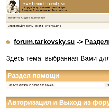
Проект об Андрее Тарковском
Здравствуйте Гость (
Вход
|
Регистрация
)
forum.tarkovsky.su
->
Разде
Здесь тема, выбранная Вами дл
Раздел помощи
Введите ключевые слова для поиска
Авторизация и Выход из фор