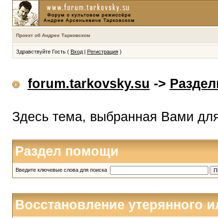
Проект об Андрее Тарковском
Здравствуйте Гость (
Вход
|
Регистрация
)
forum.tarkovsky.su
->
Разде
Здесь тема, выбранная Вами дл
Раздел помощи
Введите ключевые слова для поиска
Восстановление утерянного и