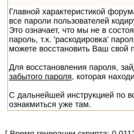
Главной характеристикой форума
все пароли пользователей кодир
Это означает, что мы не в сост
пароль, т.к. 'раскодировка' пар
можете восстановить Ваш свой 
Для восстановления пароля, за
забытого пароля
, которая наход
С дальнейшей инструкцией по в
ознакмиться уже там.
[ Время генерации скрипта: 0.011