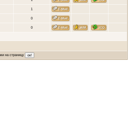
1
0
0
ми на страницу