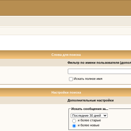
Слова для поиска
Фильтр по имени пользователя (допо
Искать полное имя
Настройки поиска
Дополнительные настройки
Искать сообщения за...
и более старые
и более новые