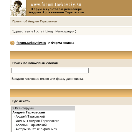
Проект об Андрее Тарковском
Здравствуйте Гость (
Вход
|
Регистрация
)
forum.tarkovsky.su
-> Форма поиска
Поиск по ключевым словам
Введите ключевое слово или фразу для поиска.
Где искать