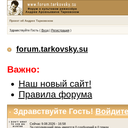
Проект об Андрее Тарковском
Здравствуйте Гость (
Вход
|
Регистрация
)
forum.tarkovsky.su
Важно:
Наш новый сайт!
Правила форума
Здравствуйте Гость!
Войдит
Сейчас 9.08.2026 - 16:58
За сегодняшний день имеется 0 сообщений в 0 темах