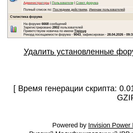
Администраторы
|
Пользователи
|
Совет форума
Полный список по:
Последним действиям
,
Именам пользователей
Статистика форума
На форуме
6668
сообщений
Зарегистрировано
2802
пользователей
Приветствуем новичка по имени
Tigioug
Рекорд посещаемости форума -
9043
, зафиксирован -
28.04.2026 - 09:3
Удалить установленные фор
[ Время генерации скрипта: 0.0
GZI
Powered by
Invision Power