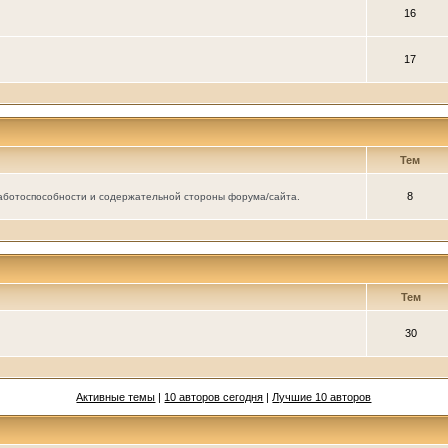
16
17
Тем
8
аботоспособности и содержательной стороны форума/сайта.
Тем
30
Активные темы
|
10 авторов сегодня
|
Лучшие 10 авторов