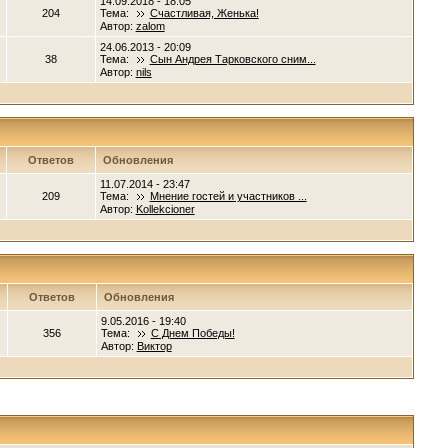
14.09.2018 - 18:05
204
Тема:
Счастливая, Женька!
Автор:
zalom
24.06.2013 - 20:09
38
Тема:
Сын Андрея Тарковского сним...
Автор:
nils
Ответов
Обновления
11.07.2014 - 23:47
209
Тема:
Мнение гостей и участников ...
Автор:
Kollekcioner
Ответов
Обновления
9.05.2016 - 19:40
356
Тема:
С Днем Победы!
Автор:
Виктор