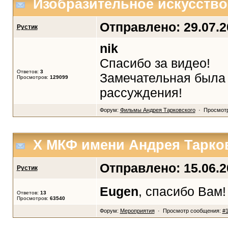
Изобразительное искусство
Отправлено: 29.07.20
Рустик
nik
Спасибо за видео!
Ответов:
3
Замечательная была 
Просмотров:
129099
рассуждения!
Форум:
Фильмы Андрея Тарковского
· Просмотр
X МКФ имени Андрея Тарков
Отправлено: 15.06.20
Рустик
Eugen
, спасибо Вам!
Ответов:
13
Просмотров:
63540
Форум:
Мероприятия
· Просмотр сообщения:
#