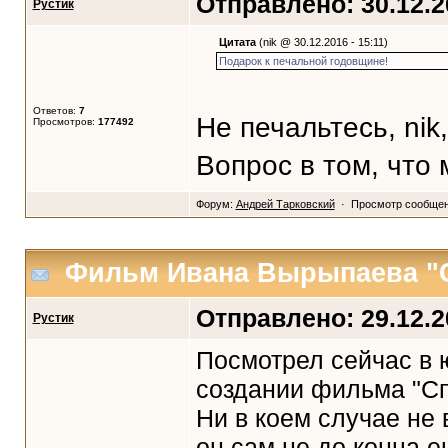
Отправлено: 30.12.20
Рустик
Цитата
(nik @ 30.12.2016 - 15:11)
Подарок к печальной годовщине!
Ответов:
7
Не печальтесь, nik
Просмотров:
177492
Вопрос в том, что 
Форум:
Андрей Тарковский
· Просмотр сообще
Фильм Ивана Вырыпаева "
Отправлено: 29.12.20
Рустик
Посмотрел сейчас в
создании фильма "Сп
Ни в коем случае не
он сам не до конца е