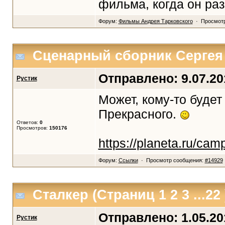
фильма, когда он раз
Форум:
Фильмы Андрея Тарковского
· Просмотр
Сценарный сборник Сергея
Отправлено: 9.07.201
Рустик
Может, кому-то буде
Прекрасного.
Ответов:
0
Просмотров:
150176
https://planeta.ru/ca
Форум:
Ссылки
· Просмотр сообщения:
#14929
Сталкер
(Страниц
1
2
3
...22
Отправлено: 1.05.201
Рустик