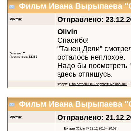
Фильм Ивана Вырыпаева "
Отправлено: 23.12.20
Рустик
Olivin
Спасибо!
"Танец Дели" смотре
Ответов:
7
осталось неплохое.
Просмотров:
92385
Надо бы посмотреть 
здесь отпишусь.
Форум:
Отечественные и зарубежные новинки
· 
Фильм Ивана Вырыпаева "
Отправлено: 21.12.20
Рустик
Цитата
(Olivin @ 19.12.2016 - 20:02)