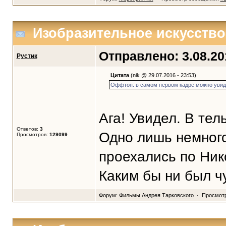
Изобразительное искусство
Отправлено: 3.08.201
Рустик
Цитата
(nik @ 29.07.2016 - 23:53)
Оффтоп: в самом первом кадре можно увиде
Ага! Увидел. В тел
Ответов:
3
Одно лишь немного
Просмотров:
129099
проехались по Ник
Каким бы ни был ч
Форум:
Фильмы Андрея Тарковского
· Просмотр