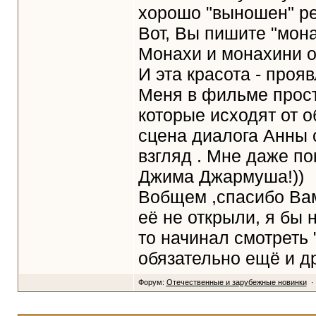
хорошо "выношен" ре
Вот, Вы пишите "мона
Монахи и монахини о
И эта красота - проя
Меня в фильме прост
которые исходят от о
сцена диалога Анны 
взгляд . Мне даже п
Джима Джармуша!))
Вобщем ,спасибо Вам,
её не открыли, я бы 
то начинал смотреть
обязательно ещё и 
Форум:
Отечественные и зарубежные новинки
· 