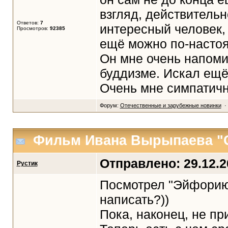
взгляд, действительн
Ответов:
7
интересный человек, 
Просмотров:
92385
ещё можно по-настоя
Он мне очень напомин
буддизме. Искал ещё 
Очень мне симпатичн
Форум:
Отечественные и зарубежные новинки
· 
Фильм Ивана Вырыпаева "
Отправлено: 29.12.20
Рустик
Посмотрел "Эйфорию"
написать?))
Пока, наконец, не п