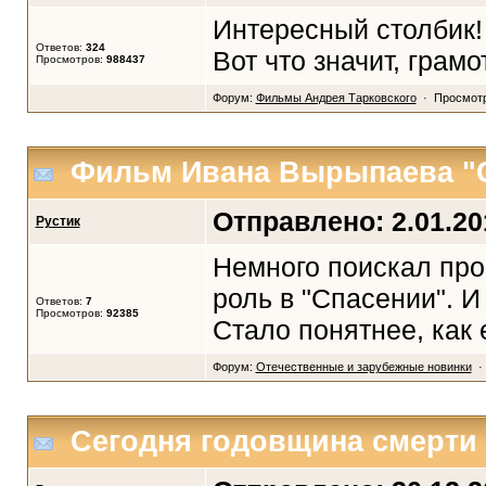
Интересный столбик! 
Ответов:
324
Вот что значит, грам
Просмотров:
988437
Форум:
Фильмы Андрея Тарковского
· Просмотр
Фильм Ивана Вырыпаева "
Отправлено: 2.01.201
Рустик
Немного поискал про
роль в "Спасении". И
Ответов:
7
Просмотров:
92385
Стало понятнее, как 
Форум:
Отечественные и зарубежные новинки
· 
Сегодня годовщина смерти