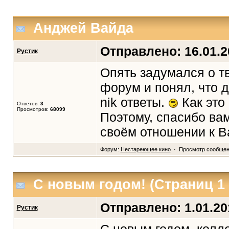
Анджей Вайда
Отправлено: 16.01.20
Рустик
Опять задумался о т
форум и понял, что д
nik ответы.
Как это
Ответов:
3
Просмотров:
68099
Поэтому, спасибо вам
своём отношении к В
Форум:
Нестареющее кино
· Просмотр сообщен
С новым годом!
(Страниц
1
Отправлено: 1.01.201
Рустик