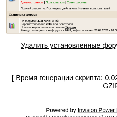
Администраторы
|
Пользователи
|
Совет форума
Полный список по:
Последним действиям
,
Именам пользователей
Статистика форума
На форуме
6668
сообщений
Зарегистрировано
2802
пользователей
Приветствуем новичка по имени
Tigioug
Рекорд посещаемости форума -
9043
, зафиксирован -
28.04.2026 - 09:3
Удалить установленные фор
[ Время генерации скрипта: 0.0
GZI
Powered by
Invision Power