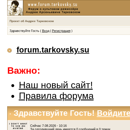
Проект об Андрее Тарковском
Здравствуйте Гость (
Вход
|
Регистрация
)
forum.tarkovsky.su
Важно:
Наш новый сайт!
Правила форума
Здравствуйте Гость!
Войдит
Сейчас 7.08.2026 - 10:16
За сегодняшний день имеется 0 сообщений в 0 темах