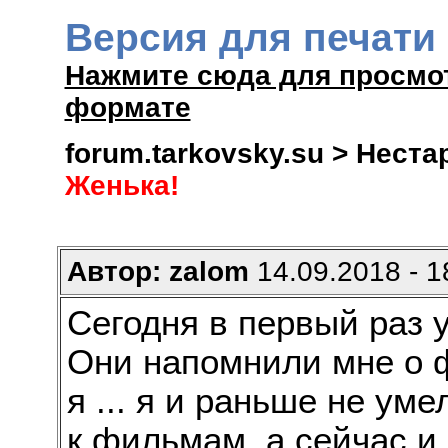
Версия для печати
Нажмите сюда для просмо
формате
forum.tarkovsky.su > Нест
Женька!
Автор: zalom
14.09.2018 - 1
Сегодня в первый раз у
Они напомнили мне о 
я ... я и раньше не ум
к фильмам. а сейчас и