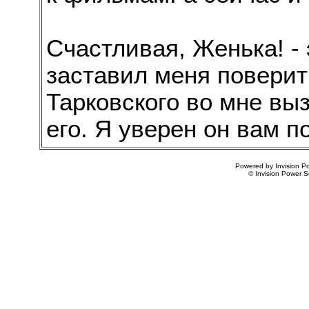
Счастливая, Женька! -
заставил меня поверит
Тарковского во мне выз
его. Я уверен он вам п
Powered by Invision Po
© Invision Power S