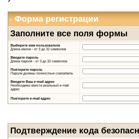
Форма регистрации
Заполните все поля формы
Выберите имя пользователя
Длина имени - от 3 до 32 символов
Введите пароль
Длина пароля - от 3 до 32 символов
Повторите пароль
Пароли должны
полностью совпадать
Введите Ваш e-mail адрес
Необходимо ввести
реальный
e-mail
адрес
Повторите e-mail адрес
Подтверждение кода безопас