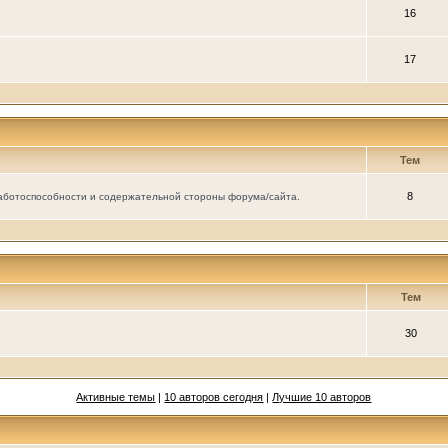
16
17
Тем
8
аботоспособности и содержательной стороны форума/сайта.
Тем
30
Активные темы
|
10 авторов сегодня
|
Лучшие 10 авторов