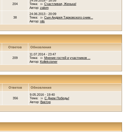
14.09.2018 - 18:05
204
Тема:
Счастливая, Женька!
Автор:
zalom
24.06.2013 - 20:09
38
Тема:
Сын Андрея Тарковского сним...
Автор:
nils
Ответов
Обновления
11.07.2014 - 23:47
209
Тема:
Мнение гостей и участников ...
Автор:
Kollekcioner
Ответов
Обновления
9.05.2016 - 19:40
356
Тема:
С Днем Победы!
Автор:
Виктор