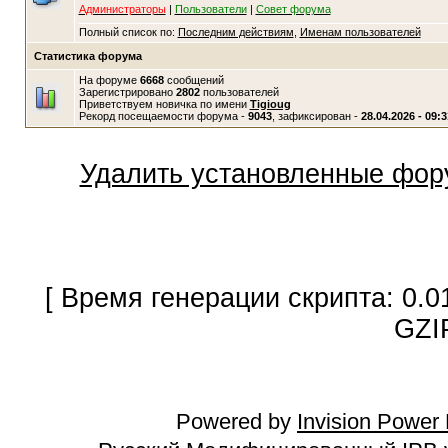
Администраторы
|
Пользователи
|
Совет форума
Полный список по:
Последним действиям
,
Именам пользователей
Статистика форума
На форуме
6668
сообщений
Зарегистрировано
2802
пользователей
Приветствуем новичка по имени
Tigioug
Рекорд посещаемости форума -
9043
, зафиксирован -
28.04.2026 - 09:3
Удалить установленные фор
[ Время генерации скрипта: 0.0
GZI
Powered by
Invision Power