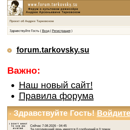
Проект об Андрее Тарковском
Здравствуйте Гость (
Вход
|
Регистрация
)
forum.tarkovsky.su
Важно:
Наш новый сайт!
Правила форума
Здравствуйте Гость!
Войдит
Сейчас 7.08.2026 - 04:45
За сегодняшний день имеется 0 сообщений в 0 темах