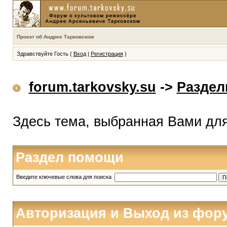
Проект об Андрее Тарковском
Здравствуйте Гость (
Вход
|
Регистрация
)
forum.tarkovsky.su
->
Разде
Здесь тема, выбранная Вами дл
Раздел помощи
Введите ключевые слова для поиска
Авторизация и Выход из фор