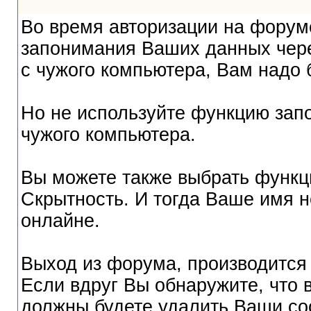
Во время авторизации на форум
запонимания Ваших данных чере
с чужого компьютера, Вам надо 
Но не используйте функцию запо
чужого компьютера.
Вы можете также выбрать функци
Скрытность. И тогда Ваше имя не
онлайне.
Выход из форума, производится
Если вдруг Вы обнаружите, что 
должны будете удалить Ваши co