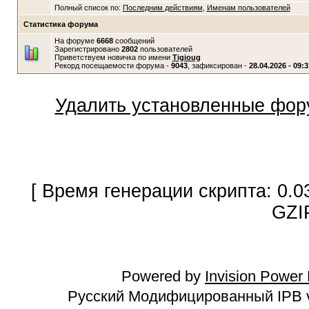
Полный список по:
Последним действиям
,
Именам пользователей
Статистика форума
На форуме
6668
сообщений
Зарегистрировано
2802
пользователей
Приветствуем новичка по имени
Tigioug
Рекорд посещаемости форума -
9043
, зафиксирован -
28.04.2026 - 09:3
Удалить установленные фор
[ Время генерации скрипта: 0.0
GZI
Powered by
Invision Power
Русский Модифицированный IPB v