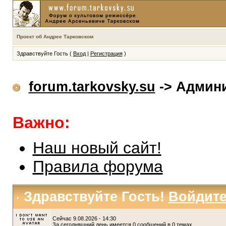
Проект об Андрее Тарковском
Здравствуйте Гость (
Вход
|
Регистрация
)
forum.tarkovsky.su
-> Админ
Важно:
Наш новый сайт!
Правила форума
Здравствуйте Гость!
Войдит
Сейчас 9.08.2026 - 14:30
За сегодняшний день имеется 0 сообщений в 0 темах