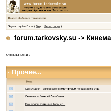
Проект об Андрее Тарковском
Здравствуйте Гость (
Вход
|
Регистрация
)
forum.tarkovsky.su
->
Кинема
Страницы:
(2)
[1]
2
Прочее...
Тема
Сын Андрея Тарковского снимет фильм по сценарию отца
Скончался Алексей Балабанов
Скончался лейтенант Гальцев...