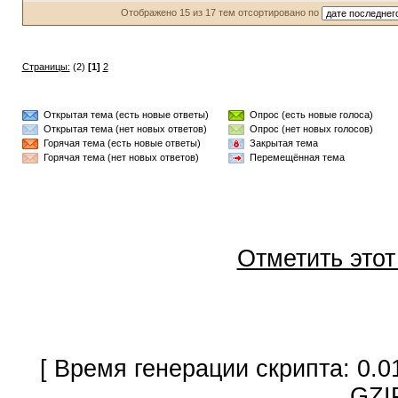
Отображено 15 из 17 тем отсортировано по
Страницы:
(2)
[1]
2
Открытая тема (есть новые ответы)
Опрос (есть новые голоса)
Открытая тема (нет новых ответов)
Опрос (нет новых голосов)
Горячая тема (есть новые ответы)
Закрытая тема
Горячая тема (нет новых ответов)
Перемещённая тема
Отметить это
[ Время генерации скрипта: 0.0
GZI