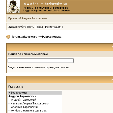
Проект об Андрее Тарковском
Здравствуйте Гость (
Вход
|
Регистрация
)
forum.tarkovsky.su
-> Форма поиска
Поиск по ключевым словам
Введите ключевое слово или фразу для поиска.
Где искать