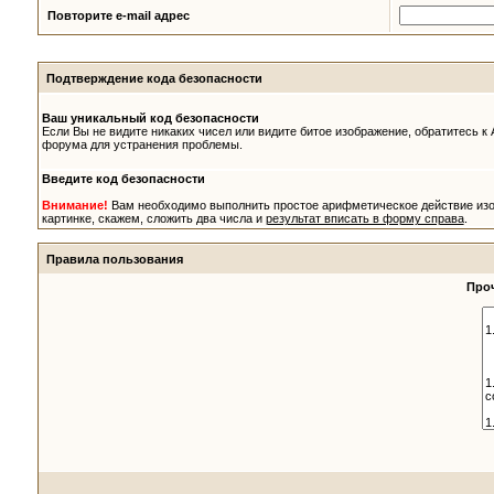
Повторите e-mail адрес
Подтверждение кода безопасности
Ваш уникальный код безопасности
Если Вы не видите никаких чисел или видите битое изображение, обратитесь к
форума для устранения проблемы.
Введите код безопасности
Внимание!
Вам необходимо выполнить простое арифметическое действие из
картинке, скажем, сложить два числа и
результат вписать в форму справа
.
Правила пользования
Проч