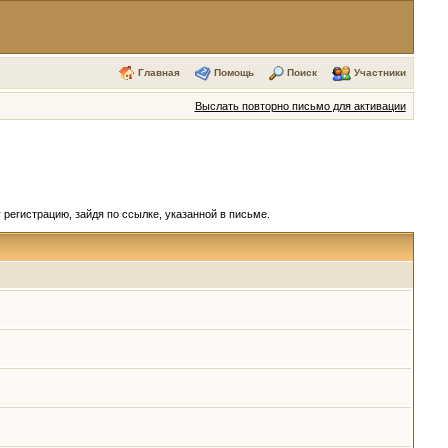
Главная
Помощь
Поиск
Участники
Выслать повторно письмо для активации
регистрацию, зайдя по ссылке, указанной в письме.