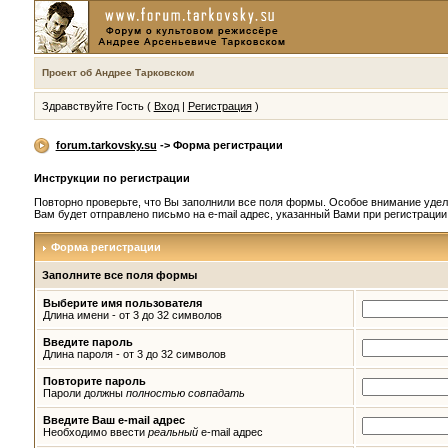
Проект об Андрее Тарковском
Здравствуйте Гость (
Вход
|
Регистрация
)
forum.tarkovsky.su
-> Форма регистрации
Инструкции по регистрации
Повторно проверьте, что Вы заполнили все поля формы. Особое внимание удел
Вам будет отправлено письмо на e-mail адрес, указанный Вами при регистраци
Форма регистрации
Заполните все поля формы
Выберите имя пользователя
Длина имени - от 3 до 32 символов
Введите пароль
Длина пароля - от 3 до 32 символов
Повторите пароль
Пароли должны
полностью совпадать
Введите Ваш e-mail адрес
Необходимо ввести
реальный
e-mail адрес