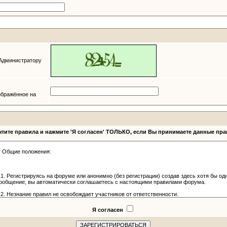
 Администратору
ображённое на
тите правила и нажмите 'Я согласен' ТОЛЬКО, если Вы принимаете данные пр
Я согласен