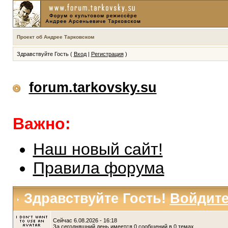
Проект об Андрее Тарковском
Здравствуйте Гость (
Вход
|
Регистрация
)
forum.tarkovsky.su
Важно:
Наш новый сайт!
Правила форума
Здравствуйте Гость!
Войдит
Сейчас 6.08.2026 - 16:18
За сегодняшний день имеется 0 сообщений в 0 темах