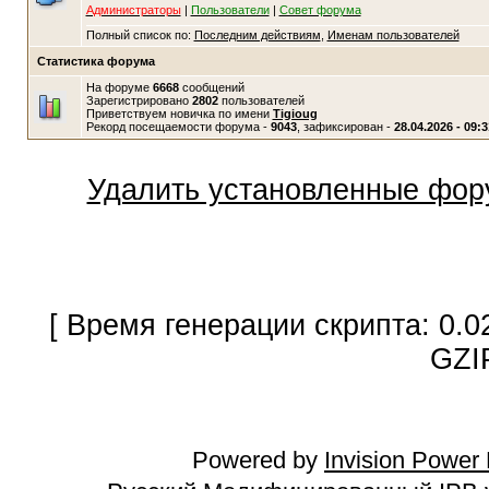
Администраторы
|
Пользователи
|
Совет форума
Полный список по:
Последним действиям
,
Именам пользователей
Статистика форума
На форуме
6668
сообщений
Зарегистрировано
2802
пользователей
Приветствуем новичка по имени
Tigioug
Рекорд посещаемости форума -
9043
, зафиксирован -
28.04.2026 - 09:3
Удалить установленные фор
[ Время генерации скрипта: 0.0
GZI
Powered by
Invision Power