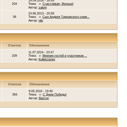
14.09.2018 - 18:05
204
Тема:
Счастливая, Женька!
Автор:
zalom
24.06.2013 - 20:09
38
Тема:
Сын Андрея Тарковского сним...
Автор:
nils
Ответов
Обновления
11.07.2014 - 23:47
209
Тема:
Мнение гостей и участников ...
Автор:
Kollekcioner
Ответов
Обновления
9.05.2016 - 19:40
356
Тема:
С Днем Победы!
Автор:
Виктор