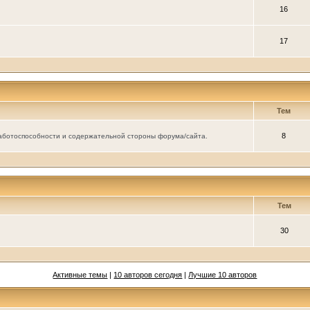
16
17
Тем
8
аботоспособности и содержательной стороны форума/сайта.
Тем
30
Активные темы
|
10 авторов сегодня
|
Лучшие 10 авторов