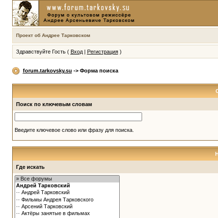
Проект об Андрее Тарковском
Здравствуйте Гость (
Вход
|
Регистрация
)
forum.tarkovsky.su
-> Форма поиска
Поиск по ключевым словам
Введите ключевое слово или фразу для поиска.
Где искать