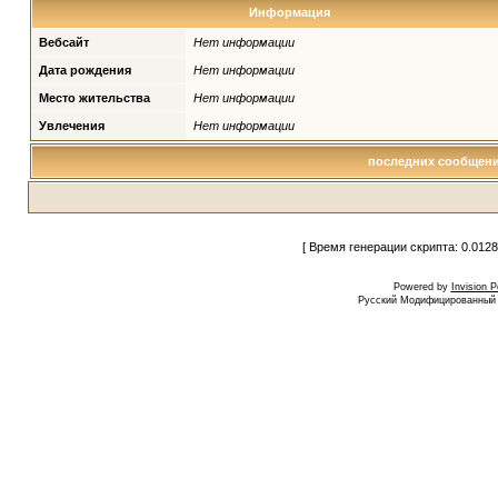
Информация
Вебсайт
Нет информации
Дата рождения
Нет информации
Место жительства
Нет информации
Увлечения
Нет информации
последних сообщений
[ Время генерации скрипта: 0.0128
Powered by
Invision 
Русский Модифицированный I