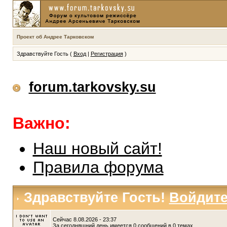
Проект об Андрее Тарковском
Здравствуйте Гость (
Вход
|
Регистрация
)
forum.tarkovsky.su
Важно:
Наш новый сайт!
Правила форума
Здравствуйте Гость!
Войдит
Сейчас 8.08.2026 - 23:37
За сегодняшний день имеется 0 сообщений в 0 темах