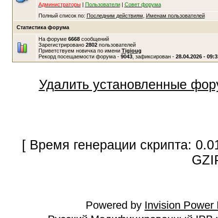
Администраторы
|
Пользователи
|
Совет форума
Полный список по:
Последним действиям
,
Именам пользователей
Статистика форума
На форуме
6668
сообщений
Зарегистрировано
2802
пользователей
Приветствуем новичка по имени
Tigioug
Рекорд посещаемости форума -
9043
, зафиксирован -
28.04.2026 - 09:3
Удалить установленные фор
[ Время генерации скрипта: 0.0
GZI
Powered by
Invision Power