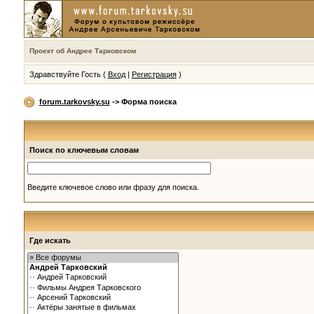
Проект об Андрее Тарковском
Здравствуйте Гость (
Вход
|
Регистрация
)
forum.tarkovsky.su
-> Форма поиска
Поиск по ключевым словам
Введите ключевое слово или фразу для поиска.
Где искать