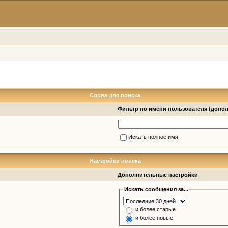
Слова для поиска
Фильтр по имени пользователя (допо
Искать полное имя
Настройки поиска
Дополнительные настройки
Искать сообщения за...
и более старые
и более новые