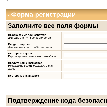
Форма регистрации
Заполните все поля формы
Выберите имя пользователя
Длина имени - от 3 до 32 символов
Введите пароль
Длина пароля - от 3 до 32 символов
Повторите пароль
Пароли должны
полностью совпадать
Введите Ваш e-mail адрес
Необходимо ввести
реальный
e-mail
адрес
Повторите e-mail адрес
Подтверждение кода безопас