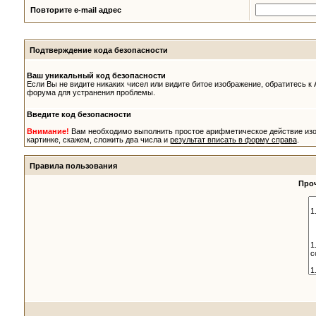
Повторите e-mail адрес
Подтверждение кода безопасности
Ваш уникальный код безопасности
Если Вы не видите никаких чисел или видите битое изображение, обратитесь к
форума для устранения проблемы.
Введите код безопасности
Внимание!
Вам необходимо выполнить простое арифметическое действие из
картинке, скажем, сложить два числа и
результат вписать в форму справа
.
Правила пользования
Проч