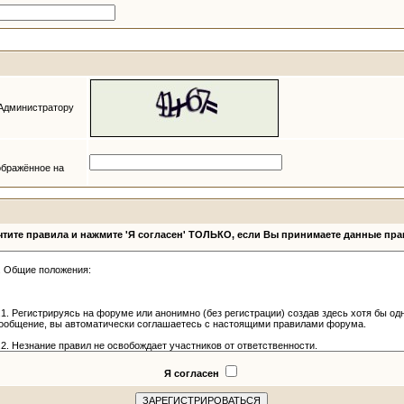
 Администратору
ображённое на
тите правила и нажмите 'Я согласен' ТОЛЬКО, если Вы принимаете данные пр
Я согласен