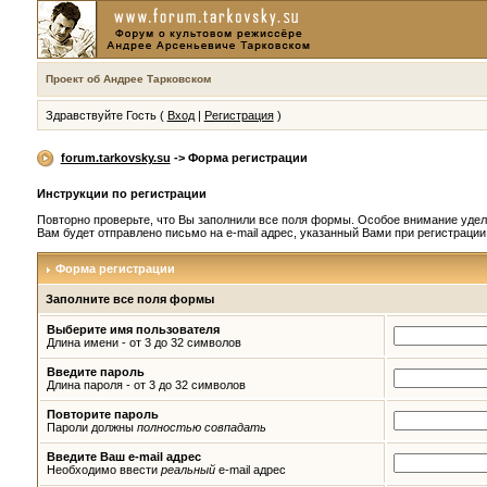
Проект об Андрее Тарковском
Здравствуйте Гость (
Вход
|
Регистрация
)
forum.tarkovsky.su
-> Форма регистрации
Инструкции по регистрации
Повторно проверьте, что Вы заполнили все поля формы. Особое внимание удел
Вам будет отправлено письмо на e-mail адрес, указанный Вами при регистраци
Форма регистрации
Заполните все поля формы
Выберите имя пользователя
Длина имени - от 3 до 32 символов
Введите пароль
Длина пароля - от 3 до 32 символов
Повторите пароль
Пароли должны
полностью совпадать
Введите Ваш e-mail адрес
Необходимо ввести
реальный
e-mail адрес