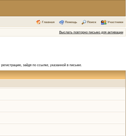
Главная
Помощь
Поиск
Участники
Выслать повторно письмо для активации
регистрацию, зайдя по ссылке, указанной в письме.