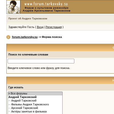
Проект об Андрее Тарковском
Здравствуйте Гость (
Вход
|
Регистрация
)
forum.tarkovsky.su
-> Форма поиска
Поиск по ключевым словам
Введите ключевое слово или фразу для поиска.
Где искать