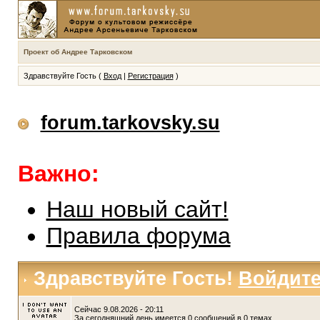
Проект об Андрее Тарковском
Здравствуйте Гость (
Вход
|
Регистрация
)
forum.tarkovsky.su
Важно:
Наш новый сайт!
Правила форума
Здравствуйте Гость!
Войдит
Сейчас 9.08.2026 - 20:11
За сегодняшний день имеется 0 сообщений в 0 темах