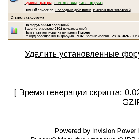
Администраторы
|
Пользователи
|
Совет форума
Полный список по:
Последним действиям
,
Именам пользователей
Статистика форума
На форуме
6668
сообщений
Зарегистрировано
2802
пользователей
Приветствуем новичка по имени
Tigioug
Рекорд посещаемости форума -
9043
, зафиксирован -
28.04.2026 - 09:3
Удалить установленные фор
[ Время генерации скрипта: 0.0
GZI
Powered by
Invision Power