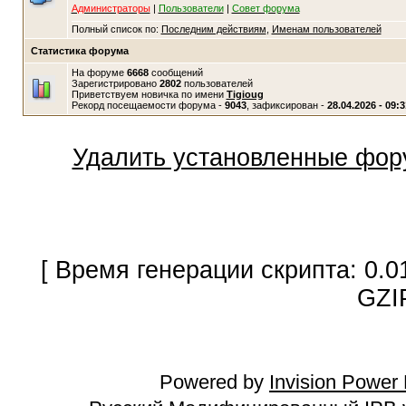
Администраторы
|
Пользователи
|
Совет форума
Полный список по:
Последним действиям
,
Именам пользователей
Статистика форума
На форуме
6668
сообщений
Зарегистрировано
2802
пользователей
Приветствуем новичка по имени
Tigioug
Рекорд посещаемости форума -
9043
, зафиксирован -
28.04.2026 - 09:3
Удалить установленные фор
[ Время генерации скрипта: 0.0
GZI
Powered by
Invision Power