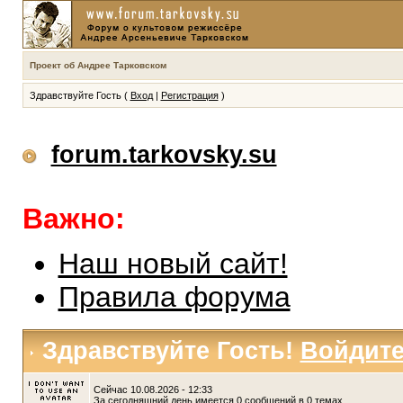
Проект об Андрее Тарковском
Здравствуйте Гость (
Вход
|
Регистрация
)
forum.tarkovsky.su
Важно:
Наш новый сайт!
Правила форума
Здравствуйте Гость!
Войдит
Сейчас 10.08.2026 - 12:33
За сегодняшний день имеется 0 сообщений в 0 темах