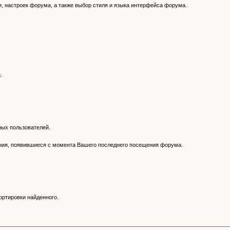
, настроек форума, а также выбор стиля и языка интерфейса форума.
.
ных пользователей.
ния, появившиеся с момента Вашего последнего посещения форума.
ортировки найденного.