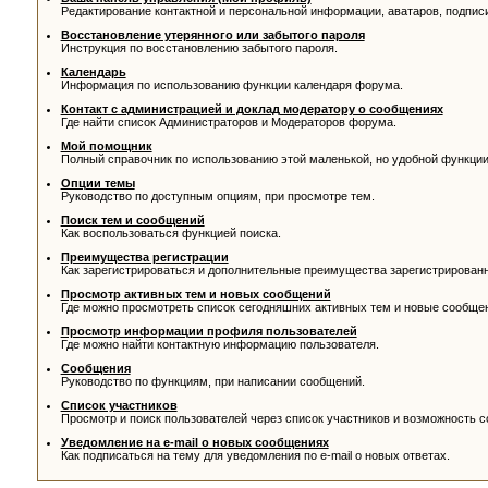
Редактирование контактной и персональной информации, аватаров, подписи
Восстановление утерянного или забытого пароля
Инструкция по восстановлению забытого пароля.
Календарь
Информация по использованию функции календаря форума.
Контакт с администрацией и доклад модератору о сообщениях
Где найти список Администраторов и Модераторов форума.
Мой помощник
Полный справочник по использованию этой маленькой, но удобной функции
Опции темы
Руководство по доступным опциям, при просмотре тем.
Поиск тем и сообщений
Как воспользоваться функцией поиска.
Преимущества регистрации
Как зарегистрироваться и дополнительные преимущества зарегистрирован
Просмотр активных тем и новых сообщений
Где можно просмотреть список сегодняшних активных тем и новые сообще
Просмотр информации профиля пользователей
Где можно найти контактную информацию пользователя.
Сообщения
Руководство по функциям, при написании сообщений.
Список участников
Просмотр и поиск пользователей через список участников и возможность с
Уведомление на e-mail о новых сообщениях
Как подписаться на тему для уведомления по e-mail о новых ответах.