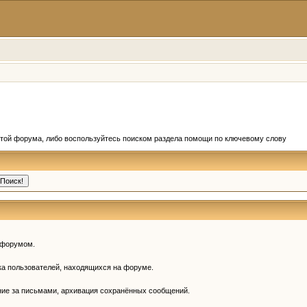
отой форума, либо воспользуйтесь поиском раздела помощи по ключевому слову
 форумом.
ска пользователей, находящихся на форуме.
ние за письмами, архивация сохранённых сообщений.