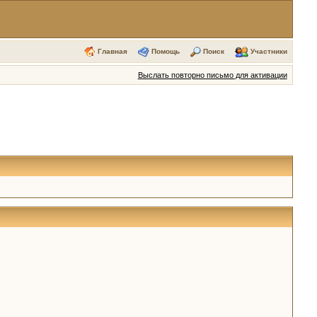
Главная
Помощь
Поиск
Участники
Выслать повторно письмо для активации