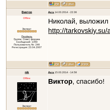
Виктор
Дата
14.03.2014 - 22:36
Offline
Николай, выложил
http://tarkovskiy.s
Эксперт
Профиль
Группа: Совет форума
Сообщений: 1350
Пользователь №: 246
Регистрация: 23.04.2007
nik
Дата
15.03.2014 - 14:58
Offline
Виктор
, спасибо!
Эксперт