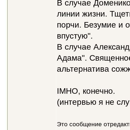
В случае Доменико
линии жизни. Тщет
порчи. Безумие и 
впустую".
В случае Александ
Адама". Священное
альтернатива сож
IMHO, конечно.
(интервью я не сл
Это сообщение отредак