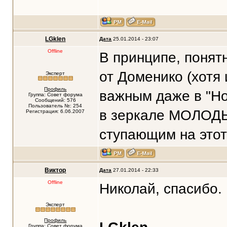
LGklen
Дата
25.01.2014 - 23:07
Offline
В принципе, понят
от Доменико (хотя 
Эксперт
Профиль
важным даже в "Но
Группа: Совет форума
Сообщений: 576
Пользователь №: 254
в зеркале МОЛОДЫ
Регистрация: 6.06.2007
ступающим на этот
Виктор
Дата
27.01.2014 - 22:33
Offline
Николай, спасибо.
Эксперт
Профиль
Группа: Совет форума