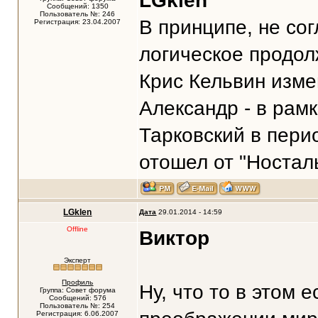
LGklen
Сообщений: 1350
Пользователь №: 246
В принципе, не сог
Регистрация: 23.04.2007
логическое продол
Крис Кельвин изме
Александр - в рам
Тарковский в пери
отошел от "Носталь
LGklen
Дата
29.01.2014 - 14:59
Offline
Виктор
Эксперт
Профиль
Ну, что то в этом е
Группа: Совет форума
Сообщений: 576
Пользователь №: 254
Регистрация: 6.06.2007