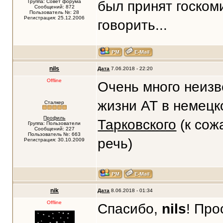
Группа: Совет форума
был принят госком
Сообщений: 872
Пользователь №: 28
Регистрация: 25.12.2006
говорить...
nils
Дата
7.06.2018 - 22:20
Offline
Очень много неизв
жизни АТ в немец
Сталкер
Профиль
Тарковского
(к сож
Группа: Пользователи
Сообщений: 227
Пользователь №: 663
речь)
Регистрация: 30.10.2009
nik
Дата
8.06.2018 - 01:34
Offline
Спасибо,
nils
! Про