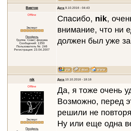
Виктор
Дата
9.10.2016 - 04:43
Offline
Спасибо,
nik
, оче
внимание, что ни е
Эксперт
Профиль
должен был уже за
Группа: Совет форума
Сообщений: 1350
Пользователь №: 246
Регистрация: 23.04.2007
nik
Дата
10.10.2016 - 18:16
Offline
Да, я тоже очень у
Возможно, перед э
решили не повторя
Эксперт
Ну или еще одна в
Профиль