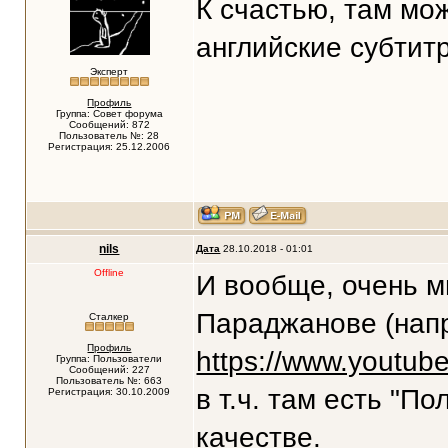
К счастью, там мо
английские субтит
Эксперт
Профиль
Группа: Совет форума
Сообщений: 872
Пользователь №: 28
Регистрация: 25.12.2006
nils
Дата
28.10.2018 - 01:01
Offline
И вообще, очень м
Параджанове (напр
Сталкер
Профиль
https://www.youtu
Группа: Пользователи
Сообщений: 227
Пользователь №: 663
в т.ч. там есть "П
Регистрация: 30.10.2009
качестве.