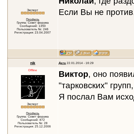
Николай
, где раз
Если Вы не против
Эксперт
Профиль
Группа: Совет форума
Сообщений: 1350
Пользователь №: 246
Регистрация: 23.04.2007
nik
Дата
22.01.2014 - 16:29
Offline
Виктор
, оно появи
"тарковских" групп
Я послал Вам исхо
Эксперт
Профиль
Группа: Совет форума
Сообщений: 872
Пользователь №: 28
Регистрация: 25.12.2006