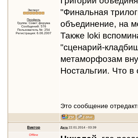
Григорий объединя
"Финальная трилог
Эксперт
Профиль
объединение, на м
Группа: Совет форума
Сообщений: 576
Пользователь №: 254
Также loki вспомин
Регистрация: 6.06.2007
"сценарий-кладбищ
метаморфозам внут
Ностальгии. Что в
Это сообщение отредак
Виктор
Дата
22.01.2014 - 03:39
Offline