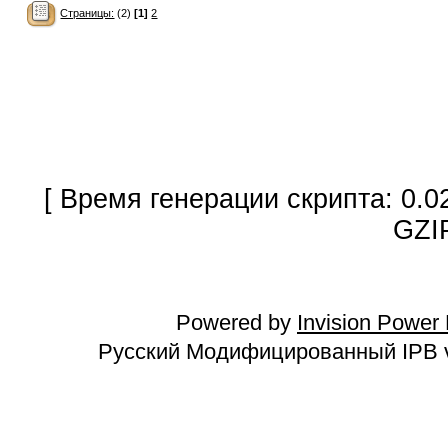
Страницы:
(2)
[1]
2
[ Время генерации скрипта: 0.0
GZI
Powered by
Invision Power
Русский Модифицированный IPB v