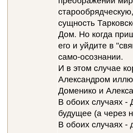
преображении мира
старообрядческую,
сущность Тарковск
Дом. Но когда при
его и уйдите в "св
само-осознании.
И в этом случае к
Александром иллюз
Доменико и Алекса
В обоих случаях - 
будущее (а через н
В обоих случаях - 