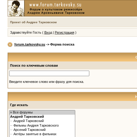
Проект об Андрее Тарковском
Здравствуйте Гость (
Вход
|
Регистрация
)
forum.tarkovsky.su
-> Форма поиска
Поиск по ключевым словам
Введите ключевое слово или фразу для поиска.
Где искать