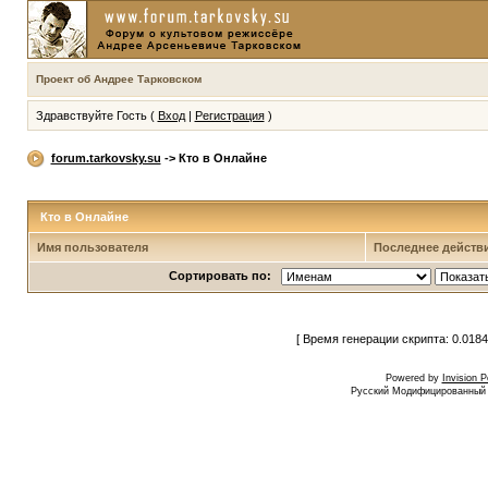
Проект об Андрее Тарковском
Здравствуйте Гость (
Вход
|
Регистрация
)
forum.tarkovsky.su
-> Кто в Онлайне
Кто в Онлайне
Имя пользователя
Последнее действ
Сортировать по:
[ Время генерации скрипта: 0.0184
Powered by
Invision 
Русский Модифицированный I