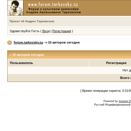
Проект об Андрее Тарковском
Здравствуйте Гость (
Вход
|
Регистрация
)
forum.tarkovsky.su
-> 10 авторов сегодня
10 авторов сегодня
Пользователь
Регистрация
Нет 
Всего 
[ Время генерации скрипта: 0.014
Powered by
Invision 
Русский Модифицированный I