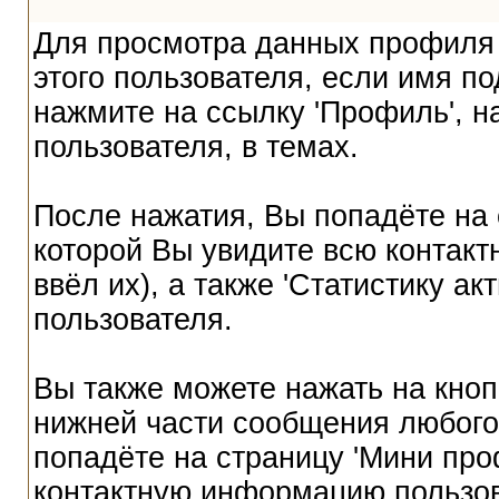
Для просмотра данных профиля 
этого пользователя, если имя по
нажмите на ссылку 'Профиль', 
пользователя, в темах.
После нажатия, Вы попадёте на 
которой Вы увидите всю контак
ввёл их), а также 'Статистику а
пользователя.
Вы также можете нажать на кноп
нижней части сообщения любого
попадёте на страницу 'Мини про
контактную информацию пользов