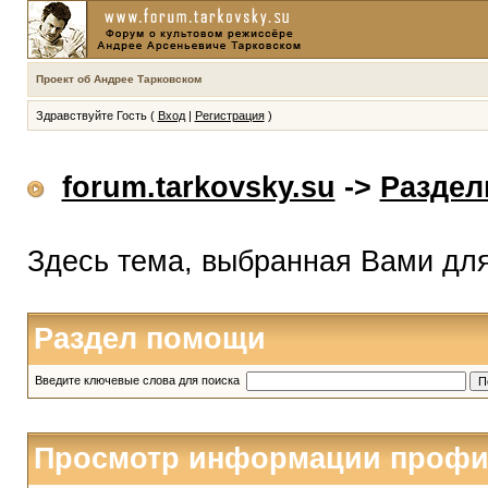
Проект об Андрее Тарковском
Здравствуйте Гость (
Вход
|
Регистрация
)
forum.tarkovsky.su
->
Разде
Здесь тема, выбранная Вами дл
Раздел помощи
Введите ключевые слова для поиска
Просмотр информации профи