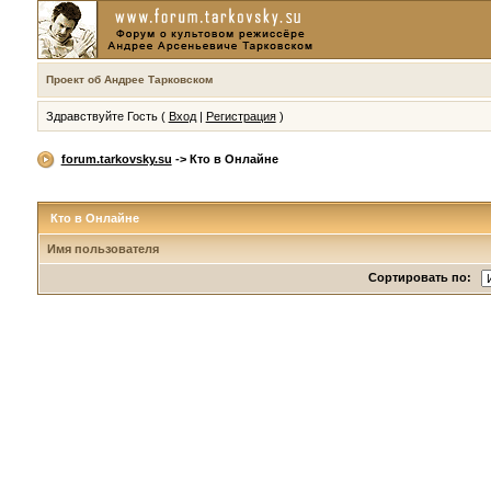
Проект об Андрее Тарковском
Здравствуйте Гость (
Вход
|
Регистрация
)
forum.tarkovsky.su
-> Кто в Онлайне
Кто в Онлайне
Имя пользователя
Сортировать по: