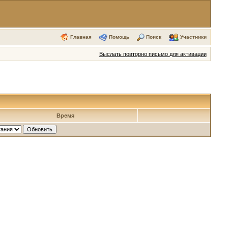
Главная
Помощь
Поиск
Участники
Выслать повторно письмо для активации
Время