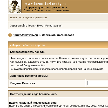
Проект об Андрее Тарковском
Здравствуйте Гость (
Вход
|
Регистрация
)
forum.tarkovsky.su
-> Форма забытого пароля
Форма забытого пароля
Как восстановить пароль
Ниже введите Ваше имя пользователя. Помните, что имя чувствительно
к рег
Как только Вы сделаете это, Вы получите письмо на e-mail на подтверждение 
по которой Вы должны войти.
Вы будете перемещены к форме ввода нового пароля для Вашего аккаунта.
Заполните все поля формы
Введите Ваше имя
Подтверждение кода безопасности
Ваш уникальный код безопасности
Если Вы не видите никаких чисел или видите битое изображение, обратитесь к