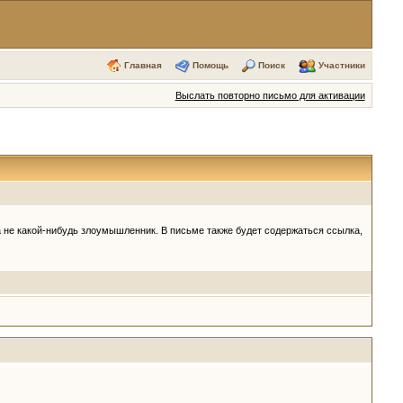
Главная
Помощь
Поиск
Участники
Выслать повторно письмо для активации
 а не какой-нибудь злоумышленник. В письме также будет содержаться ссылка,