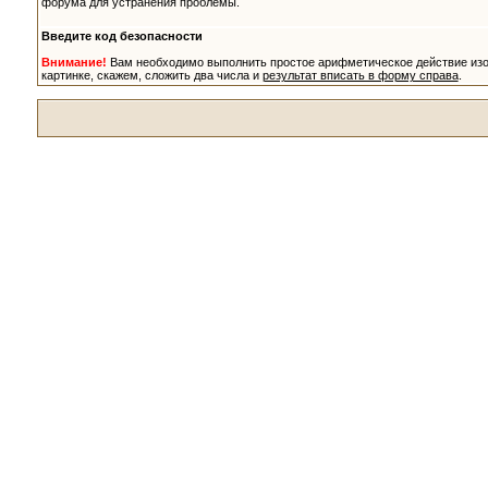
форума для устранения проблемы.
Введите код безопасности
Внимание!
Вам необходимо выполнить простое арифметическое действие из
картинке, скажем, сложить два числа и
результат вписать в форму справа
.